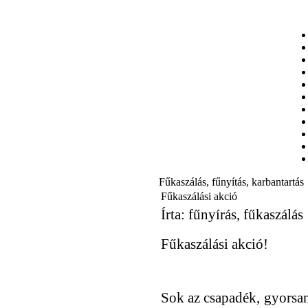
Fűkaszálás, fűnyítás, karbantartás
Fűkaszálási akció
Írta: fűnyírás, fűkaszálás
Fűkaszálási akció!
Sok az csapadék, gyorsan 