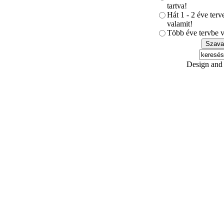
tartva!
Hát 1 - 2 éve ter
valamit!
Több éve tervbe v
Design and