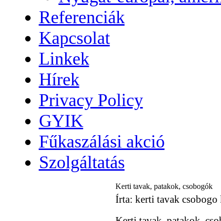
Referenciák
Kapcsolat
Linkek
Hírek
Privacy Policy
GYIK
Fűkaszálási akció
Szolgáltatás
Kerti tavak, patakok, csobogók
Írta: kerti tavak csobogo
Kerti tavak, patakok, cs